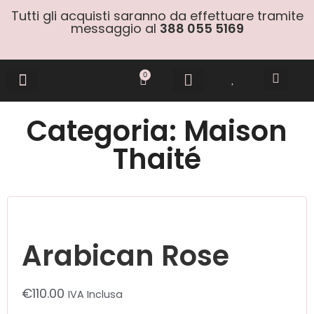
Tutti gli acquisti saranno da effettuare tramite
messaggio al
388 055 5169
0
Gift Cards
Categoria: Maison
Thaité
Arabican Rose
€
110.00
IVA Inclusa