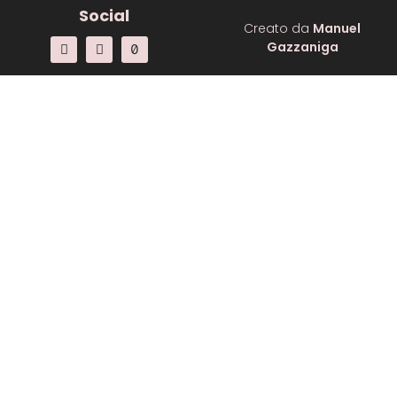
Social
Creato da
Manuel
Gazzaniga