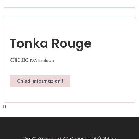
Tonka Rouge
€
110.00
IVA Inclusa
Chiedi informazioni!
Via XX Settembre, 40 Manerbio (BS), 25025