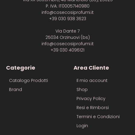
P. IVA: IT00057140980
info@cosecosiprofumi.it
+39 030 938 3623
Via Dante 7
25034 Orzinuovi (bs)
info@cosecosiprofumi.it
+39 030 4096121
Categorie
Area Cliente
Catalogo Prodotti
Il mio account
Brand
Shop
Privacy Policy
Resi e Rimborsi
Termini e Condizioni
Login