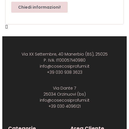
Chiedi informazioni!
Via XX Settembre, 40 Manerbio (BS), 25025
P. IVA: IT00057140980
info@cosecosiprofumi.it
+39 030 938 3623
Via Dante 7
25034 Orzinuovi (bs)
info@cosecosiprofumi.it
+39 030 4096121
Categorie
Area Cliente