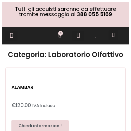
Tutti gli acquisti saranno da effettuare
tramite messaggio al
388 055 5169
0
Gift Cards
Categoria: Laboratorio Olfattivo
ALAMBAR
€
120.00
IVA Inclusa
Chiedi informazioni!