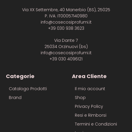
Via XX Settembre, 40 Manerbio (BS), 25025
P. IVA: IT00057140980
info@cosecosiprofumi.it
+39 030 938 3623
Via Dante 7
25034 Orzinuovi (bs)
info@cosecosiprofumi.it
+39 030 4096121
Categorie
Area Cliente
Catalogo Prodotti
Il mio account
Brand
Shop
Privacy Policy
Resi e Rimborsi
Termini e Condizioni