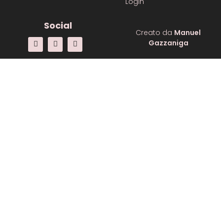
Login
Social
Creato da
Manuel
Gazzaniga