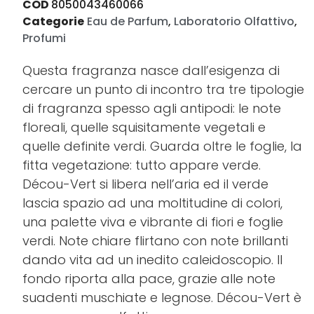
COD
8050043460066
Categorie
Eau de Parfum
,
Laboratorio Olfattivo
,
Profumi
Questa fragranza nasce dall’esigenza di
cercare un punto di incontro tra tre tipologie
di fragranza spesso agli antipodi: le note
floreali, quelle squisitamente vegetali e
quelle definite verdi. Guarda oltre le foglie, la
fitta vegetazione: tutto appare verde.
Décou-Vert si libera nell’aria ed il verde
lascia spazio ad una moltitudine di colori,
una palette viva e vibrante di fiori e foglie
verdi. Note chiare flirtano con note brillanti
dando vita ad un inedito caleidoscopio. Il
fondo riporta alla pace, grazie alle note
suadenti muschiate e legnose. Décou-Vert è