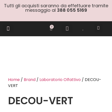
Tutti gli acquisti saranno da effettuare tramite
messaggio al
388 055 5169
0
Gift Cards
Home
/
Brand
/
Laboratorio Olfattivo
/ DECOU-
VERT
DECOU-VERT