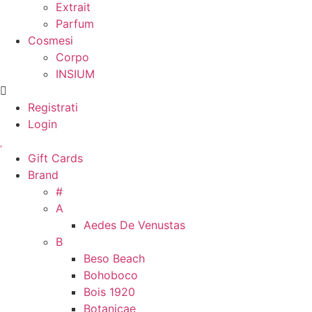
Extrait
Parfum
Cosmesi
Corpo
INSIUM
Registrati
Login
Gift Cards
Brand
#
A
Aedes De Venustas
B
Beso Beach
Bohoboco
Bois 1920
Botanicae