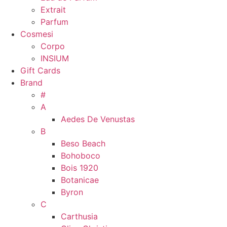
Extrait
Parfum
Cosmesi
Corpo
INSIUM
Gift Cards
Brand
#
A
Aedes De Venustas
B
Beso Beach
Bohoboco
Bois 1920
Botanicae
Byron
C
Carthusia