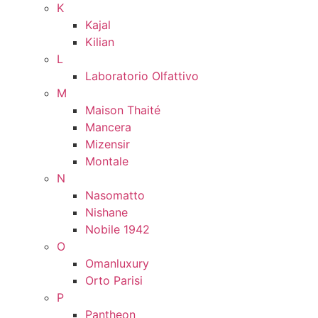
K
Kajal
Kilian
L
Laboratorio Olfattivo
M
Maison Thaité
Mancera
Mizensir
Montale
N
Nasomatto
Nishane
Nobile 1942
O
Omanluxury
Orto Parisi
P
Pantheon