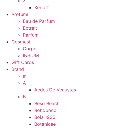
X
Xerjoff
Profumi
Eau de Parfum
Extrait
Parfum
Cosmesi
Corpo
INSIUM
Gift Cards
Brand
#
A
Aedes De Venustas
B
Beso Beach
Bohoboco
Bois 1920
Botanicae