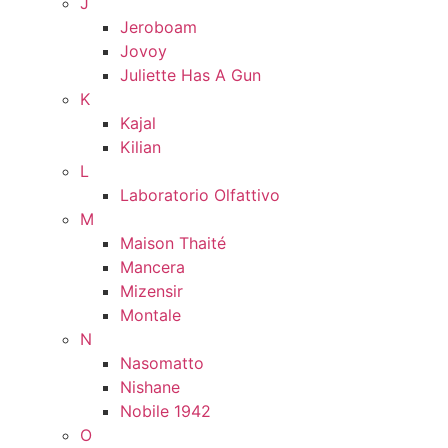
J
Jeroboam
Jovoy
Juliette Has A Gun
K
Kajal
Kilian
L
Laboratorio Olfattivo
M
Maison Thaité
Mancera
Mizensir
Montale
N
Nasomatto
Nishane
Nobile 1942
O