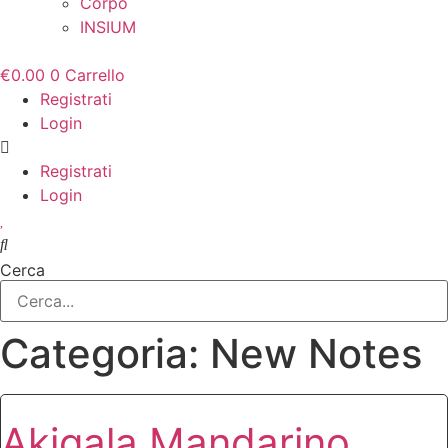
Corpo
INSIUM
€
0.00
0
Carrello
Registrati
Login
Registrati
Login
Cerca
Categoria: New Notes
Akigala Mandarino