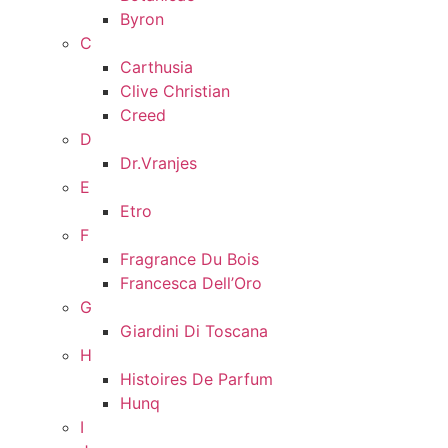
Byron
C
Carthusia
Clive Christian
Creed
D
Dr.Vranjes
E
Etro
F
Fragrance Du Bois
Francesca Dell’Oro
G
Giardini Di Toscana
H
Histoires De Parfum
Hunq
I