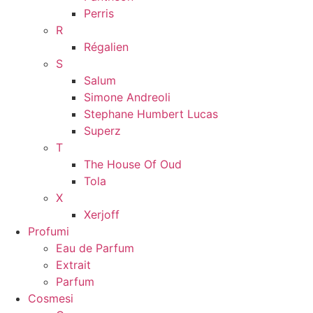
Perris
R
Régalien
S
Salum
Simone Andreoli
Stephane Humbert Lucas
Superz
T
The House Of Oud
Tola
X
Xerjoff
Profumi
Eau de Parfum
Extrait
Parfum
Cosmesi