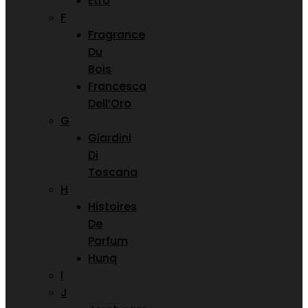
Etro
F
Fragrance
Du
Bois
Francesca
Dell’Oro
G
Giardini
Di
Toscana
H
Histoires
De
Parfum
Hunq
I
J