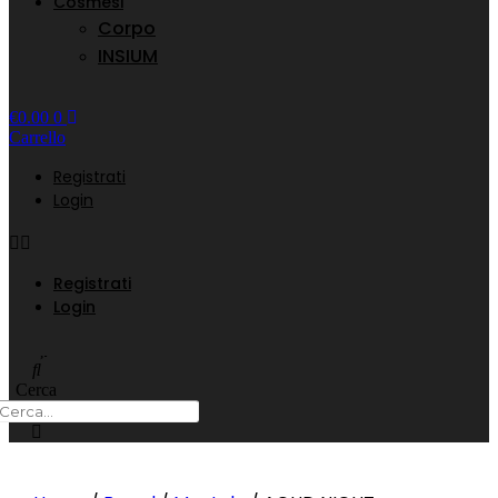
Cosmesi
Corpo
INSIUM
€
0.00
0
Carrello
Registrati
Login
Registrati
Login
Cerca