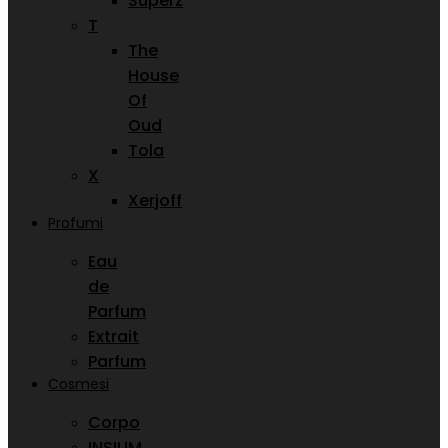
Superz
T
The
House
Of
Oud
Tola
X
Xerjoff
Profumi
Eau
de
Parfum
Extrait
Parfum
Cosmesi
Corpo
INSIUM