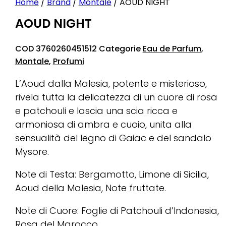
Home
/
Brand
/
Montale
/ AOUD NIGHT
AOUD NIGHT
COD
3760260451512
Categorie
Eau de Parfum
,
Montale
,
Profumi
L’Aoud dalla Malesia, potente e misterioso,
rivela tutta la delicatezza di un cuore di rosa
e patchouli e lascia una scia ricca e
armoniosa di ambra e cuoio, unita alla
sensualità del legno di Gaiac e del sandalo
Mysore.
Note di Testa: Bergamotto, Limone di Sicilia,
Aoud della Malesia, Note fruttate.
Note di Cuore: Foglie di Patchouli d’Indonesia,
Rosa del Marocco.