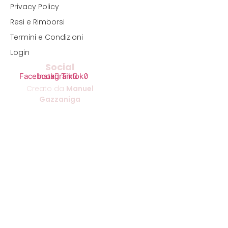
Privacy Policy
Resi e Rimborsi
Termini e Condizioni
Login
Social
Facebook
Instagram
Tiktok
Creato da
Manuel
Gazzaniga