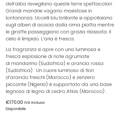
dell’alba risvegliano queste terre spettacolari.
Grandi mandrie vagano maestose in
lontananza. Uccelli blu brillante si appollaiano
sugli alberi di acacia dalla cima piatta mentre
le giraffe passeggiano con grazia rilassata. Il
cielo è limpido. L’aria è fresca.
La fragranza si apre con una luminosa e
fresca esplosione di note agrumate
di mandarino (Sudafrica) e arancia rossa
(Sudafrica) . Un cuore luminoso di fiori
d’arancio freschi (Marocco) e zenzero
piccante (Nigeria) è supportato da una base
legnosa di legno di cedro Atlas (Marocco) .
€
170.00
IVA Inclusa
Disponibile