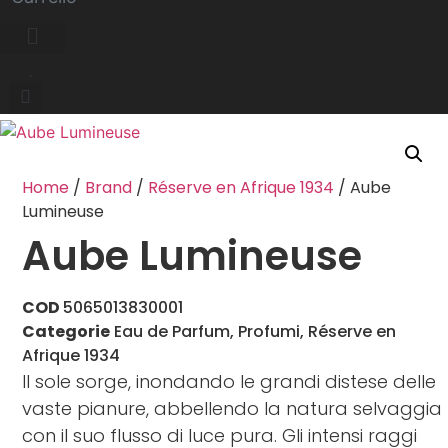
Home
/
Brand
/
Réserve en Afrique 1934
/ Aube
Lumineuse
Aube Lumineuse
COD
5065013830001
Categorie
Eau de Parfum
,
Profumi
,
Réserve en
Afrique 1934
Il sole sorge, inondando le grandi distese delle
vaste pianure, abbellendo la natura selvaggia
con il suo flusso di luce pura. Gli intensi raggi