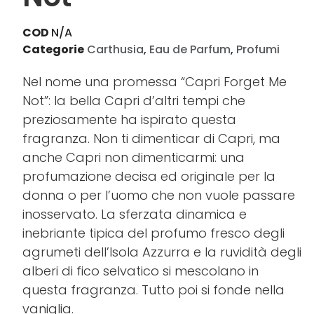
COD
N/A
Categorie
Carthusia
,
Eau de Parfum
,
Profumi
Nel nome una promessa “Capri Forget Me
Not”: la bella Capri d’altri tempi che
preziosamente ha ispirato questa
fragranza. Non ti dimenticar di Capri, ma
anche Capri non dimenticarmi: una
profumazione decisa ed originale per la
donna o per l’uomo che non vuole passare
inosservato. La sferzata dinamica e
inebriante tipica del profumo fresco degli
agrumeti dell’Isola Azzurra e la ruvidità degli
alberi di fico selvatico si mescolano in
questa fragranza. Tutto poi si fonde nella
vaniglia.