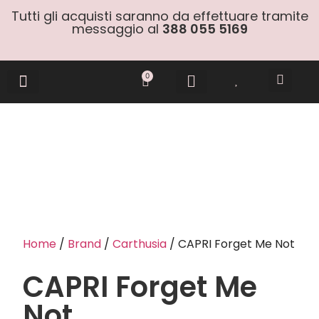
Tutti gli acquisti saranno da effettuare tramite
messaggio al
388 055 5169
0
Gift Cards
Home
/
Brand
/
Carthusia
/ CAPRI Forget Me Not
CAPRI Forget Me
Not