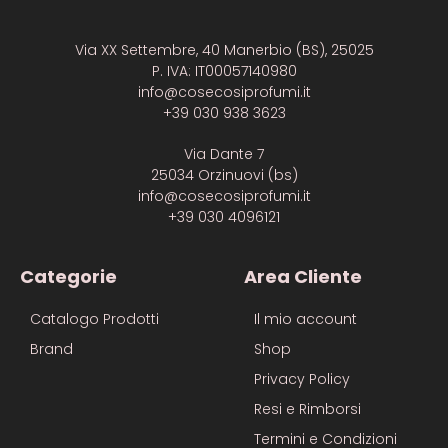
Via XX Settembre, 40 Manerbio (BS), 25025
P. IVA: IT00057140980
info@cosecosiprofumi.it
+39 030 938 3623
Via Dante 7
25034 Orzinuovi (bs)
info@cosecosiprofumi.it
+39 030 4096121
Categorie
Area Cliente
Catalogo Prodotti
Il mio account
Brand
Shop
Privacy Policy
Resi e Rimborsi
Termini e Condizioni