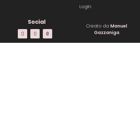
Login
Social
Creato da
Manuel
Gazzaniga