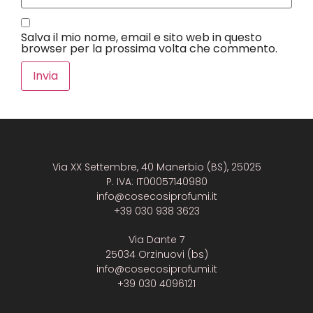
Salva il mio nome, email e sito web in questo
browser per la prossima volta che commento.
Via XX Settembre, 40 Manerbio (BS), 25025
P. IVA: IT00057140980
info@cosecosiprofumi.it
+39 030 938 3623
Via Dante 7
25034 Orzinuovi (bs)
info@cosecosiprofumi.it
+39 030 4096121