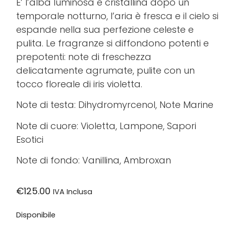
E’ l’alba luminosa e cristallina dopo un
temporale notturno, l’aria è fresca e il cielo si
espande nella sua perfezione celeste e
pulita. Le fragranze si diffondono potenti e
prepotenti: note di freschezza
delicatamente agrumate, pulite con un
tocco floreale di iris violetta.
Note di testa: Dihydromyrcenol, Note Marine
Note di cuore: Violetta, Lampone, Sapori
Esotici
Note di fondo: Vanillina, Ambroxan
€
125.00
IVA Inclusa
Disponibile