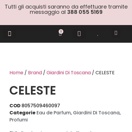
Tutti gli acquisti saranno da effettuare tramite
messaggio al
388 055 5169
0
Gift Cards
Home
/
Brand
/
Giardini Di Toscana
/ CELESTE
CELESTE
COD
8057509460097
Categorie
Eau de Parfum
,
Giardini Di Toscana
,
Profumi