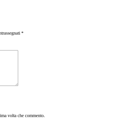
ntrassegnati
*
ssima volta che commento.