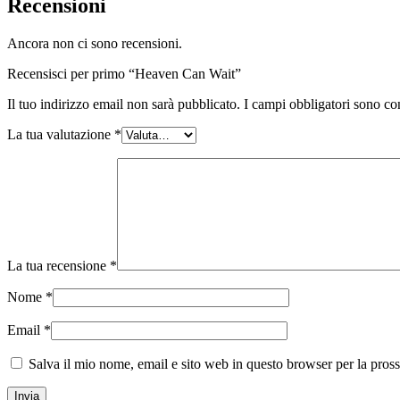
Recensioni
Ancora non ci sono recensioni.
Recensisci per primo “Heaven Can Wait”
Il tuo indirizzo email non sarà pubblicato.
I campi obbligatori sono co
La tua valutazione
*
La tua recensione
*
Nome
*
Email
*
Salva il mio nome, email e sito web in questo browser per la pro