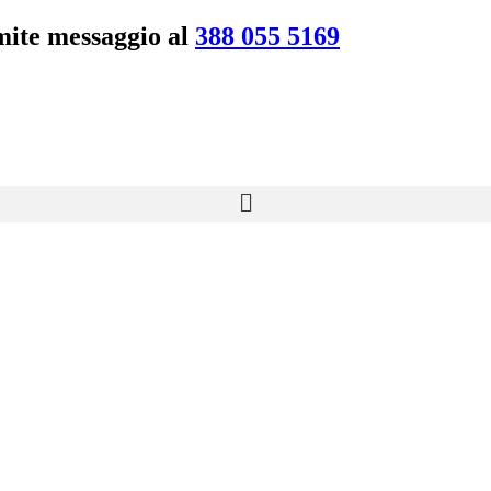
amite messaggio al
388 055 5169