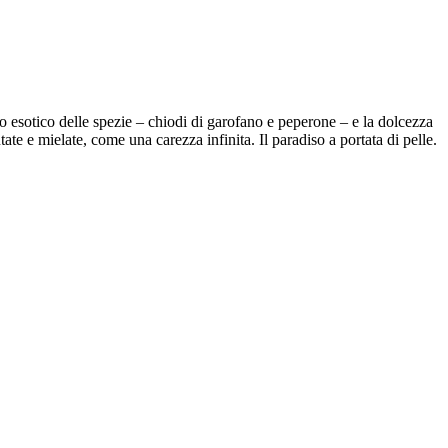
no esotico delle spezie – chiodi di garofano e peperone – e la dolcezza
ate e mielate, come una carezza infinita. Il paradiso a portata di pelle.