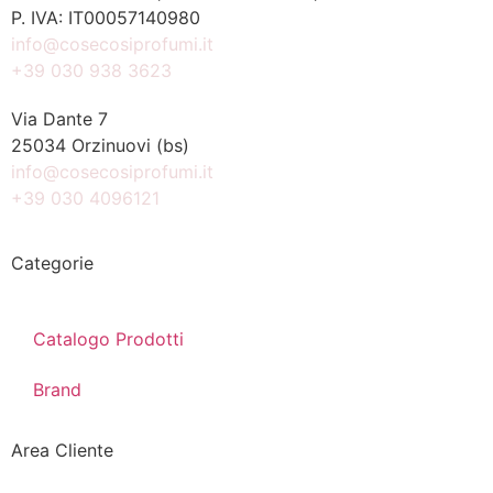
P. IVA: IT00057140980
info@cosecosiprofumi.it
+39 030 938 3623
Via Dante 7
25034 Orzinuovi (bs)
info@cosecosiprofumi.it
+39 030 4096121
Categorie
Catalogo Prodotti
Brand
Area Cliente