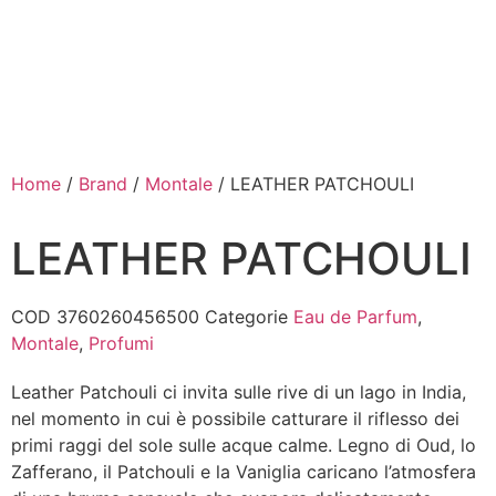
Home
/
Brand
/
Montale
/ LEATHER PATCHOULI
LEATHER PATCHOULI
COD
3760260456500
Categorie
Eau de Parfum
,
Montale
,
Profumi
Leather Patchouli ci invita sulle rive di un lago in India,
nel momento in cui è possibile catturare il riflesso dei
primi raggi del sole sulle acque calme. Legno di Oud, lo
Zafferano, il Patchouli e la Vaniglia caricano l’atmosfera