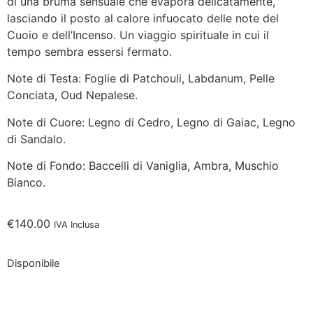
di una bruma sensuale che evapora delicatamente,
lasciando il posto al calore infuocato delle note del
Cuoio e dell’Incenso. Un viaggio spirituale in cui il
tempo sembra essersi fermato.
Note di Testa: Foglie di Patchouli, Labdanum, Pelle
Conciata, Oud Nepalese.
Note di Cuore: Legno di Cedro, Legno di Gaiac, Legno
di Sandalo.
Note di Fondo: Baccelli di Vaniglia, Ambra, Muschio
Bianco.
€
140.00
IVA Inclusa
Disponibile