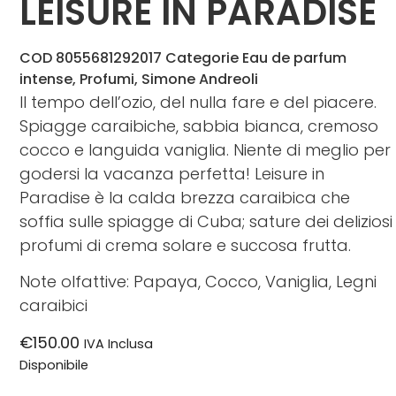
LEISURE IN PARADISE
COD
8055681292017
Categorie
Eau de parfum
intense
,
Profumi
,
Simone Andreoli
Il tempo dell’ozio, del nulla fare e del piacere.
Spiagge caraibiche, sabbia bianca, cremoso
cocco e languida vaniglia. Niente di meglio per
godersi la vacanza perfetta! Leisure in
Paradise è la calda brezza caraibica che
soffia sulle spiagge di Cuba; sature dei deliziosi
profumi di crema solare e succosa frutta.
Note olfattive:
Papaya, Cocco, Vaniglia, Legni
caraibici
€
150.00
IVA Inclusa
Disponibile