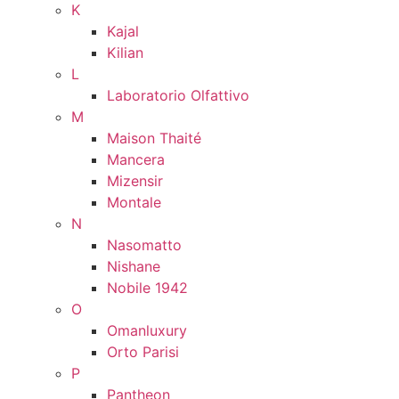
K
Kajal
Kilian
L
Laboratorio Olfattivo
M
Maison Thaité
Mancera
Mizensir
Montale
N
Nasomatto
Nishane
Nobile 1942
O
Omanluxury
Orto Parisi
P
Pantheon