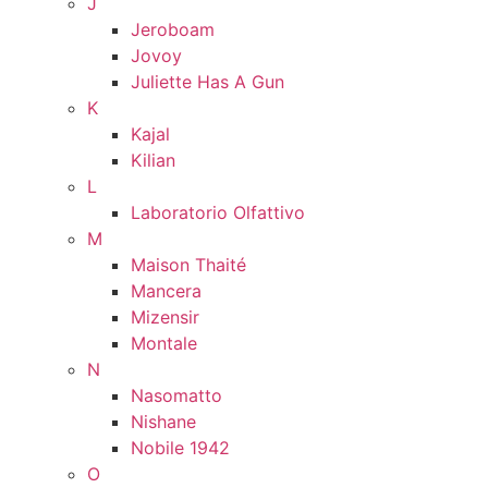
J
Jeroboam
Jovoy
Juliette Has A Gun
K
Kajal
Kilian
L
Laboratorio Olfattivo
M
Maison Thaité
Mancera
Mizensir
Montale
N
Nasomatto
Nishane
Nobile 1942
O