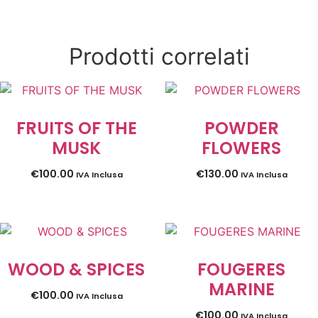
Prodotti correlati
FRUITS OF THE
POWDER
MUSK
FLOWERS
€
100.00
€
130.00
IVA Inclusa
IVA Inclusa
WOOD & SPICES
FOUGERES
MARINE
€
100.00
IVA Inclusa
€
100.00
IVA Inclusa