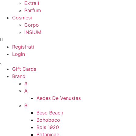
Extrait
Parfum
Cosmesi
Corpo
INSIUM
Registrati
Login
Gift Cards
Brand
#
A
Aedes De Venustas
B
Beso Beach
Bohoboco
Bois 1920
Botanicae