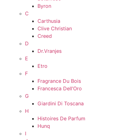
Byron
C
Carthusia
Clive Christian
Creed
D
Dr.Vranjes
E
Etro
F
Fragrance Du Bois
Francesca Dell’Oro
G
Giardini Di Toscana
H
Histoires De Parfum
Hunq
I