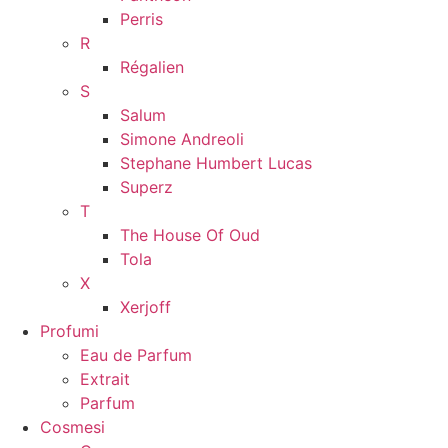
Perris
R
Régalien
S
Salum
Simone Andreoli
Stephane Humbert Lucas
Superz
T
The House Of Oud
Tola
X
Xerjoff
Profumi
Eau de Parfum
Extrait
Parfum
Cosmesi