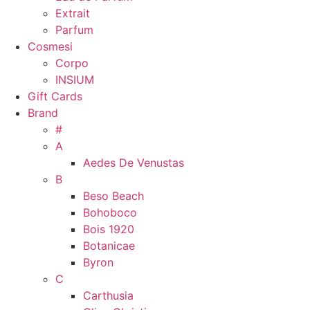
Extrait
Parfum
Cosmesi
Corpo
INSIUM
Gift Cards
Brand
#
A
Aedes De Venustas
B
Beso Beach
Bohoboco
Bois 1920
Botanicae
Byron
C
Carthusia