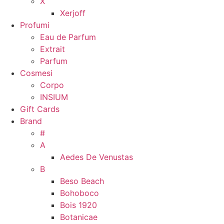
X
Xerjoff
Profumi
Eau de Parfum
Extrait
Parfum
Cosmesi
Corpo
INSIUM
Gift Cards
Brand
#
A
Aedes De Venustas
B
Beso Beach
Bohoboco
Bois 1920
Botanicae