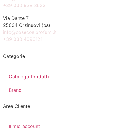
+39 030 938 3623
Via Dante 7
25034 Orzinuovi (bs)
info@cosecosiprofumi.it
+39 030 4096121
Categorie
Catalogo Prodotti
Brand
Area Cliente
Il mio account