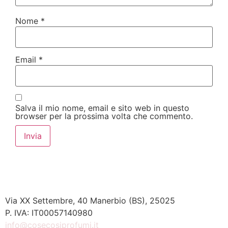
Nome
*
Email
*
Salva il mio nome, email e sito web in questo
browser per la prossima volta che commento.
Via XX Settembre, 40 Manerbio (BS), 25025
P. IVA: IT00057140980
info@cosecosiprofumi.it