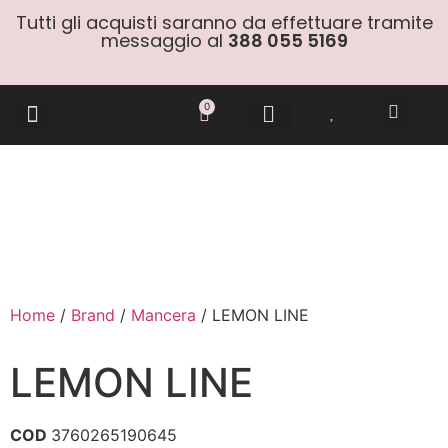
Tutti gli acquisti saranno da effettuare tramite
messaggio al
388 055 5169
0
Gift Cards
Home
/
Brand
/
Mancera
/ LEMON LINE
LEMON LINE
COD
3760265190645