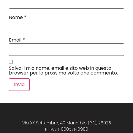
Nome
*
Email
*
Salva il mio nome, email e sito web in questo
browser per la prossima volta che commento.
Via XX Settembre, 40 Manerbio (BS), 25025
P. IVA: IT00057140980