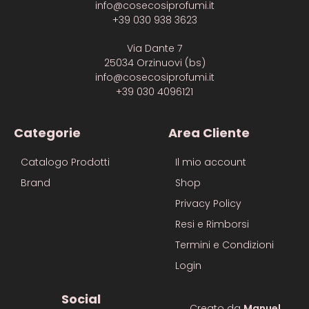
info@cosecosiprofumi.it
+39 030 938 3623
Via Dante 7
25034 Orzinuovi (bs)
info@cosecosiprofumi.it
+39 030 4096121
Categorie
Area Cliente
Catalogo Prodotti
Il mio account
Brand
Shop
Privacy Policy
Resi e Rimborsi
Termini e Condizioni
Login
Social
Creato da
Manuel