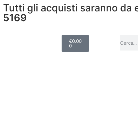
Tutti gli acquisti saranno da
5169
€
0.00
0