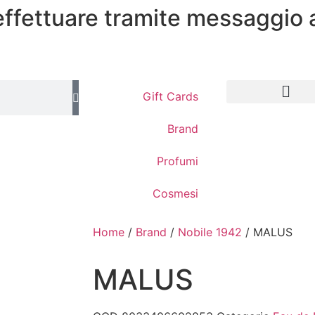
 effettuare tramite messaggio 
Gift Cards
Brand
Profumi
Cosmesi
Home
/
Brand
/
Nobile 1942
/ MALUS
MALUS