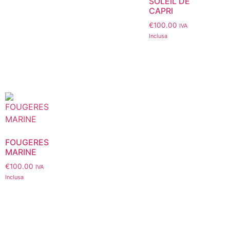
SOLEIL DE
CAPRI
€
100.00
IVA
Inclusa
FOUGERES
MARINE
€
100.00
IVA
Inclusa