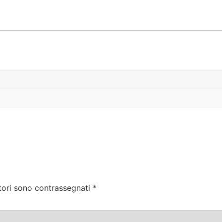
tori sono contrassegnati
*