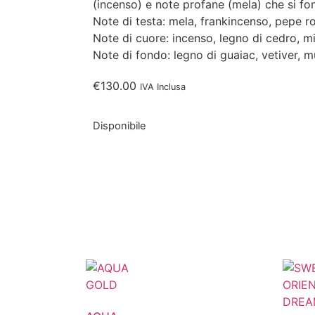
(incenso) e note profane (mela) che si 
Note di testa: mela, frankincenso, pepe r
Note di cuore: incenso, legno di cedro, m
Note di fondo: legno di guaiac, vetiver, m
€
130.00
IVA Inclusa
Disponibile