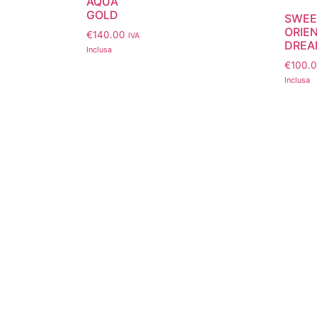
AQUA
GOLD
SWEE
ORIE
€
140.00
IVA
DREA
Inclusa
€
100.
Inclusa