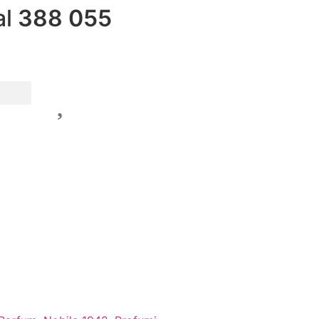
al
388 055