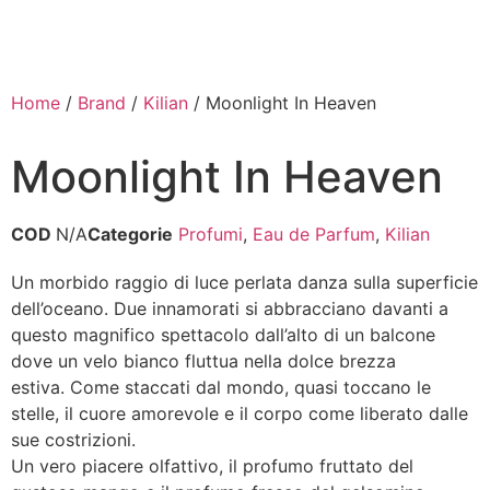
Home
/
Brand
/
Kilian
/ Moonlight In Heaven
Moonlight In Heaven
COD
N/A
Categorie
Profumi
,
Eau de Parfum
,
Kilian
Un morbido raggio di luce perlata danza sulla superficie
dell’oceano. Due innamorati si abbracciano davanti a
questo magnifico spettacolo dall’alto di un balcone
dove un velo bianco fluttua nella dolce brezza
estiva. Come staccati dal mondo, quasi toccano le
stelle, il cuore amorevole e il corpo come liberato dalle
sue costrizioni.
Un vero piacere olfattivo, il profumo fruttato del