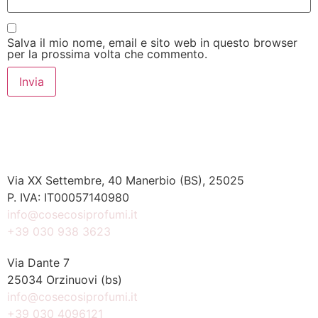
Salva il mio nome, email e sito web in questo browser
per la prossima volta che commento.
Via XX Settembre, 40 Manerbio (BS), 25025
P. IVA: IT00057140980
info@cosecosiprofumi.it
+39 030 938 3623
Via Dante 7
25034 Orzinuovi (bs)
info@cosecosiprofumi.it
+39 030 4096121