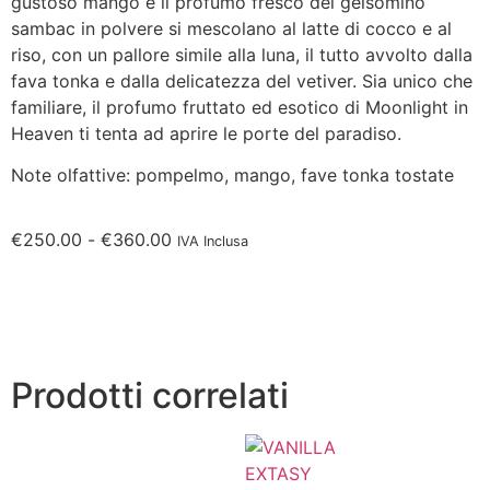
gustoso mango e il profumo fresco del gelsomino
sambac in polvere si mescolano al latte di cocco e al
riso, con un pallore simile alla luna, il tutto avvolto dalla
fava tonka e dalla delicatezza del vetiver. Sia unico che
familiare, il profumo fruttato ed esotico di Moonlight in
Heaven ti tenta ad aprire le porte del paradiso.
Note olfattive: pompelmo, mango, fave tonka tostate
€
250.00
-
€
360.00
IVA Inclusa
Prodotti correlati