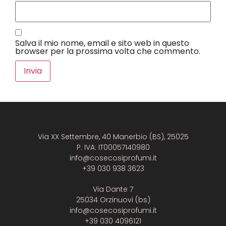
Salva il mio nome, email e sito web in questo
browser per la prossima volta che commento.
Via XX Settembre, 40 Manerbio (BS), 25025
P. IVA: IT00057140980
info@cosecosiprofumi.it
+39 030 938 3623
Via Dante 7
25034 Orzinuovi (bs)
info@cosecosiprofumi.it
+39 030 4096121