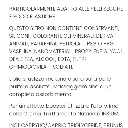
PARTICOLARMENTE ADATTO ALLE PELLI SECCHE
E POCO ELASTICHE.
QUESTO SIERO NON CONTIENE: CONSERVANTI,
SILICONI , COLORANTI, OLI MINERALI, DERIVATI
ANIMALI, PARAFFINA, PETROLATI, PEG O PPG,
VASELINA, NANOMATERIALI, PROPYLENE GLYCOL,
DEA E TEA, ALCOOL, EDTA, FILTRI
CHIMICI,ACRILATI, SOLFATI.
L’olio si utilizza mattina e sera sulla pelle
pulita e asciutta. Massaggiare sino a un
completo assorbimento.
Per un effetto booster utilizzare l’olio prima
della Crema Trattamento Nutriente INSÍUM.
INCI: CAPRYLIC/CAPRIC TRIGLYCERIDE, PRUNUS