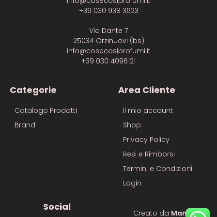
info@cosecosiprofumi.it
+39 030 938 3623
Via Dante 7
25034 Orzinuovi (bs)
info@cosecosiprofumi.it
+39 030 4096121
Categorie
Area Cliente
Catalogo Prodotti
Il mio account
Brand
Shop
Privacy Policy
Resi e Rimborsi
Termini e Condizioni
Login
Social
Creato da
Manuel