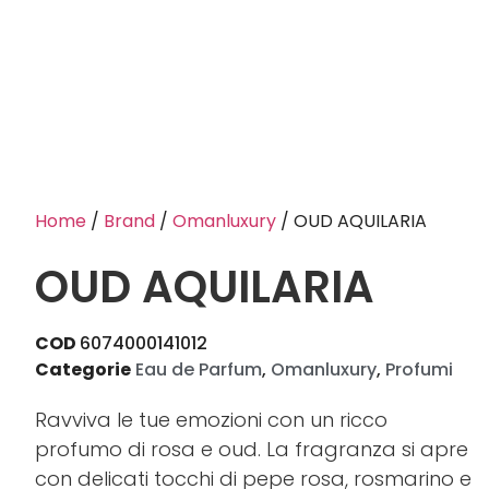
Home
/
Brand
/
Omanluxury
/ OUD AQUILARIA
OUD AQUILARIA
COD
6074000141012
Categorie
Eau de Parfum
,
Omanluxury
,
Profumi
Ravviva le tue emozioni con un ricco
profumo di rosa e oud. La fragranza si apre
con delicati tocchi di pepe rosa, rosmarino e