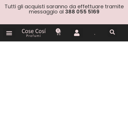
Tutti gli acquisti saranno da effettuare tramite
messaggio al
388 055 5169
0
Gift Cards