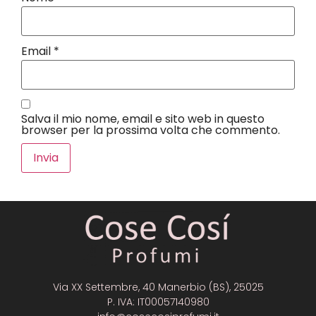
Email
*
Salva il mio nome, email e sito web in questo
browser per la prossima volta che commento.
Via XX Settembre, 40 Manerbio (BS), 25025
P. IVA: IT00057140980