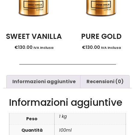
SWEET VANILLA
PURE GOLD
€
130.00
€
130.00
IVA Inclusa
IVA Inclusa
Informazioni aggiuntive
Recensioni (0)
Informazioni aggiuntive
1 kg
Peso
Quantità
100ml