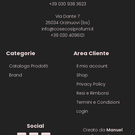
+39 030 938 3623
Via Dante 7
25034 Orzinuovi (bs)
info@cosecosiprofumi.it
+39 030 4096121
Categorie
Area Cliente
Catalogo Prodotti
Il mio account
Brand
Shop
Privacy Policy
Resi e Rimborsi
Termini e Condizioni
Login
Social
Creato da
Manuel