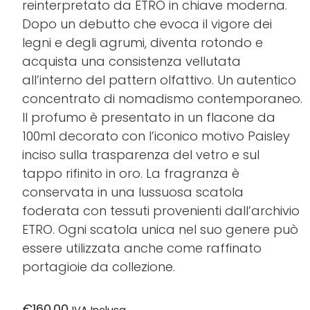
reinterpretato da ETRO in chiave moderna.
Dopo un debutto che evoca il vigore dei
legni e degli agrumi, diventa rotondo e
acquista una consistenza vellutata
all’interno del pattern olfattivo. Un autentico
concentrato di nomadismo contemporaneo.
Il profumo è presentato in un flacone da
100ml decorato con l’iconico motivo Paisley
inciso sulla trasparenza del vetro e sul
tappo rifinito in oro. La fragranza è
conservata in una lussuosa scatola
foderata con tessuti provenienti dall’archivio
ETRO. Ogni scatola unica nel suo genere può
essere utilizzata anche come raffinato
portagioie da collezione.
€
160.00