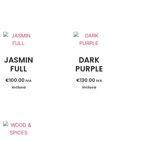
JASMIN
DARK
FULL
PURPLE
€
100.00
€
130.00
IVA
IVA
Inclusa
Inclusa