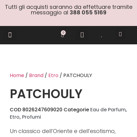
Tutti gli acquisti saranno da effettuare tramite
messaggio al
388 055 5169
0
Gift Cards
Home
/
Brand
/
Etro
/ PATCHOULY
PATCHOULY
COD
8026247609020
Categorie
Eau de Parfum
,
Etro
,
Profumi
Un classico dell’Oriente e dell’esotismo,