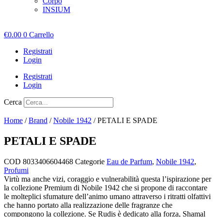
Corpo
INSIUM
€
0.00
0
Carrello
Registrati
Login
Registrati
Login
Cerca
Home
/
Brand
/
Nobile 1942
/ PETALI E SPADE
PETALI E SPADE
COD
8033406604468
Categorie
Eau de Parfum
,
Nobile 1942
,
Profumi
Virtù ma anche vizi, coraggio e vulnerabilità questa l’ispirazione per
la collezione Premium di Nobile 1942 che si propone di raccontare
le molteplici sfumature dell’animo umano attraverso i ritratti olfattivi
che hanno portato alla realizzazione delle fragranze che
compongono la collezione. Se Rudis è dedicato alla forza, Shamal