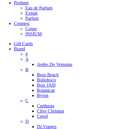
Profumi
Eau de Parfum
Extrait
Parfum
Cosmesi
Corpo
INSIUM
Gift Cards
Brand
#
A
Aedes De Venustas
B
Beso Beach
Bohoboco
Bois 1920
Botanicae
Byron
C
Carthusia
Clive Christian
Creed
D
Dr.Vranjes