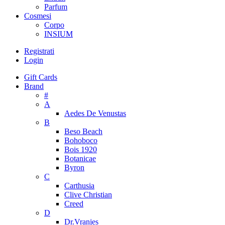
Parfum
Cosmesi
Corpo
INSIUM
Registrati
Login
Gift Cards
Brand
#
A
Aedes De Venustas
B
Beso Beach
Bohoboco
Bois 1920
Botanicae
Byron
C
Carthusia
Clive Christian
Creed
D
Dr.Vranjes