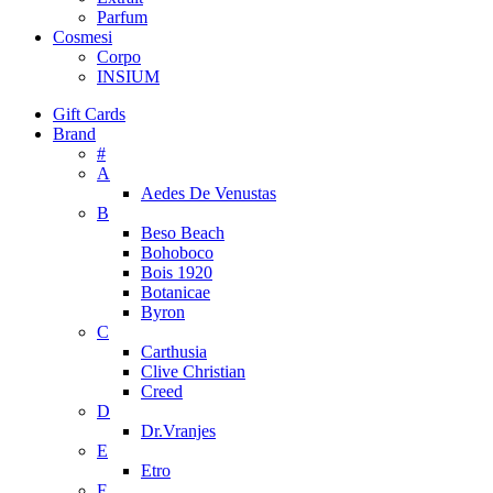
Parfum
Cosmesi
Corpo
INSIUM
Gift Cards
Brand
#
A
Aedes De Venustas
B
Beso Beach
Bohoboco
Bois 1920
Botanicae
Byron
C
Carthusia
Clive Christian
Creed
D
Dr.Vranjes
E
Etro
F