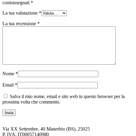
contrassegnati
*
La tua valutazione
*
La tua recensione
*
Nome
*
Email
*
Salva il mio nome, email e sito web in questo browser per la
prossima volta che commento.
Via XX Settembre, 40 Manerbio (BS), 25025
P. IVA: IT00057140980