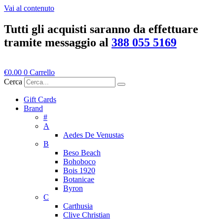
Vai al contenuto
Tutti gli acquisti saranno da effettuare
tramite messaggio al
388 055 5169
€
0.00
0
Carrello
Cerca
Gift Cards
Brand
#
A
Aedes De Venustas
B
Beso Beach
Bohoboco
Bois 1920
Botanicae
Byron
C
Carthusia
Clive Christian