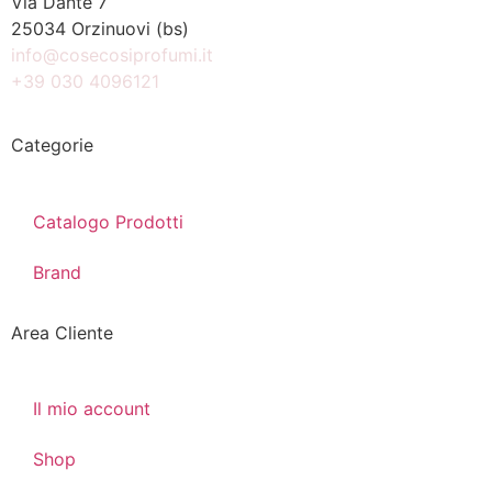
Via Dante 7
25034 Orzinuovi (bs)
info@cosecosiprofumi.it
+39 030 4096121
Categorie
Catalogo Prodotti
Brand
Area Cliente
Il mio account
Shop