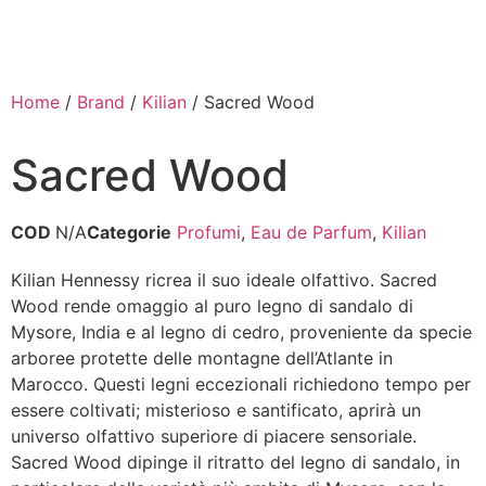
Home
/
Brand
/
Kilian
/ Sacred Wood
Sacred Wood
COD
N/A
Categorie
Profumi
,
Eau de Parfum
,
Kilian
Kilian Hennessy ricrea il suo ideale olfattivo. Sacred
Wood rende omaggio al puro legno di sandalo di
Mysore, India e al legno di cedro, proveniente da specie
arboree protette delle montagne dell’Atlante in
Marocco. Questi legni eccezionali richiedono tempo per
essere coltivati; misterioso e santificato, aprirà un
universo olfattivo superiore di piacere sensoriale.
Sacred Wood dipinge il ritratto del legno di sandalo, in