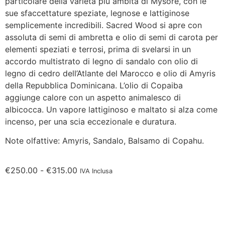
particolare della varietà più ambita di Mysore, con le
sue sfaccettature speziate, legnose e lattiginose
semplicemente incredibili. Sacred Wood si apre con
assoluta di semi di ambretta e olio di semi di carota per
elementi speziati e terrosi, prima di svelarsi in un
accordo multistrato di legno di sandalo con olio di
legno di cedro dell’Atlante del Marocco e olio di Amyris
della Repubblica Dominicana. L’olio di Copaiba
aggiunge calore con un aspetto animalesco di
albicocca. Un vapore lattiginoso e maltato si alza come
incenso, per una scia eccezionale e duratura.
Note olfattive: Amyris, Sandalo, Balsamo di Copahu.
€
250.00
-
€
315.00
IVA Inclusa