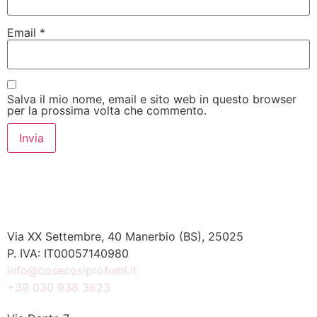
Email
*
Salva il mio nome, email e sito web in questo browser
per la prossima volta che commento.
Via XX Settembre, 40 Manerbio (BS), 25025
P. IVA: IT00057140980
info@cosecosiprofumi.it
+39 030 938 3623