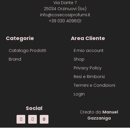
Via Dante 7
25034 Orzinuovi (bs)
info@cosecosiprofumi.it
+39 030 4096121
Categorie
Area Cliente
Catalogo Prodotti
Il mio account
Brand
Shop
Privacy Policy
Resi e Rimborsi
Termini e Condizioni
Login
Social
Creato da
Manuel
Gazzaniga