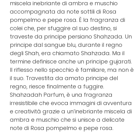
miscela inebriante di ambra e muschio
accompagnata da note sottili di Rosa
pompelmo e pepe rosa. È la fragranza di
colei che, per sfuggire al suo destino, si
traveste da principe persiano Shahzada. Un
principe dal sangue blu, durante il regno
degli Shah, era chiamato Shahzada. Ma il
termine definisce anche un principe gujarati.
Il riflesso nello specchio è familiare, ma non è
il suo. Travestita da amato principe del
regno, riesce finalmente a fuggire.
Shahzadah Parfum, è una fragranza
irresistibile che evoca immagini di avventura
e creatività grazie a un’inebriante miscela di
ambra e muschio che si unisce a delicate
note di Rosa pompelmo e pepe rosa.