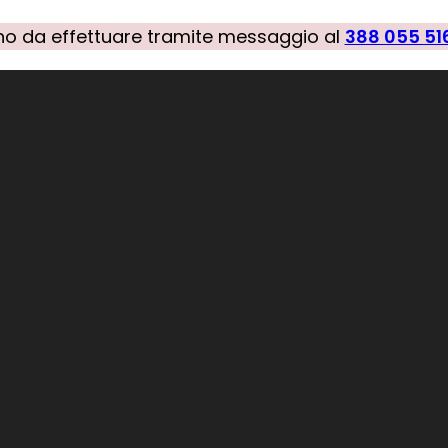
anno da effettuare tramite messaggio al
388 055 51