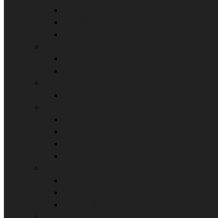
Jeroboam
Jovoy
Juliette Has A Gun
K
Kajal
Kilian
L
Laboratorio Olfattivo
M
Maison Thaité
Mancera
Mizensir
Montale
N
Nasomatto
Nishane
Nobile 1942
O