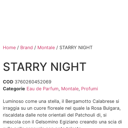
Home
/
Brand
/
Montale
/ STARRY NIGHT
STARRY NIGHT
COD
3760260452069
Categorie
Eau de Parfum
,
Montale
,
Profumi
Luminoso come una stella, il Bergamotto Calabrese si
irraggia su un cuore floreale nel quale la Rosa Bulgara,
riscaldata dalle note orientali del Patchouli di, si
mescola con il Gelsomino Egiziano creando una scia di