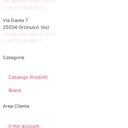
info@cosecosiprofumi.it
+39 030 938 3623
Via Dante 7
25034 Orzinuovi (bs)
info@cosecosiprofumi.it
+39 030 4096121
Categorie
Catalogo Prodotti
Brand
Area Cliente
Il mio account