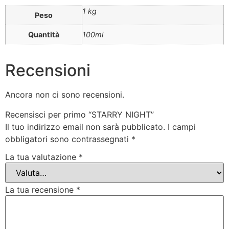
1 kg
Peso
Quantità
100ml
Recensioni
Ancora non ci sono recensioni.
Recensisci per primo “STARRY NIGHT”
Il tuo indirizzo email non sarà pubblicato.
I campi
obbligatori sono contrassegnati
*
La tua valutazione
*
La tua recensione
*