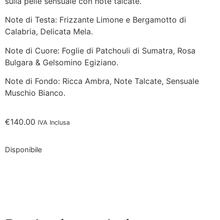
sulla pelle sensuale con note talcate.
Note di Testa: Frizzante Limone e Bergamotto di
Calabria, Delicata Mela.
Note di Cuore: Foglie di Patchouli di Sumatra, Rosa
Bulgara & Gelsomino Egiziano.
Note di Fondo: Ricca Ambra, Note Talcate, Sensuale
Muschio Bianco.
€
140.00
IVA Inclusa
Disponibile