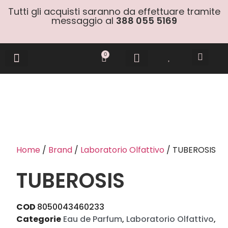
Tutti gli acquisti saranno da effettuare tramite
messaggio al
388 055 5169
0
Gift Cards
Home
/
Brand
/
Laboratorio Olfattivo
/ TUBEROSIS
TUBEROSIS
COD
8050043460233
Categorie
Eau de Parfum
,
Laboratorio Olfattivo
,