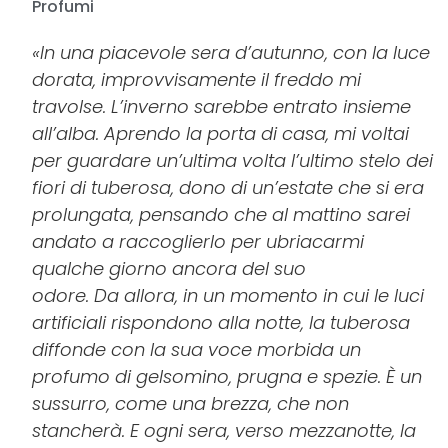
Profumi
«In una piacevole sera d’autunno, con la luce
dorata, improvvisamente il freddo mi
travolse.
L’inverno
sarebbe entrato insieme
all’alba.
Aprendo
la porta di casa, mi voltai
per guardare un’ultima volta l’ultimo stelo dei
fiori di tuberosa, dono di un’estate che si era
prolungata, pensando che al mattino sarei
andato a raccoglierlo per ubriacarmi
qualche giorno ancora del suo
odore.
Da
allora, in un momento in cui le luci
artificiali rispondono alla notte, la tuberosa
diffonde con la sua voce morbida un
profumo di gelsomino, prugna e spezie.
È
un
sussurro, come una brezza, che non
stancherà.
E
ogni sera, verso mezzanotte, la