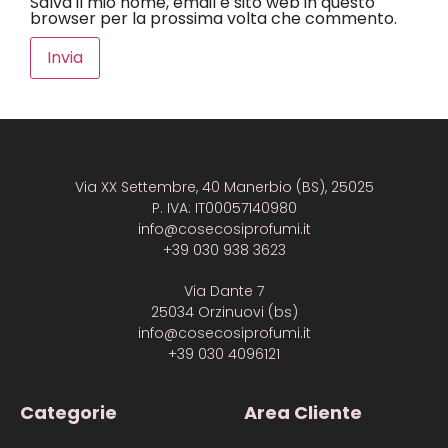
Salva il mio nome, email e sito web in questo
browser per la prossima volta che commento.
Via XX Settembre, 40 Manerbio (BS), 25025
P. IVA: IT00057140980
info@cosecosiprofumi.it
+39 030 938 3623
Via Dante 7
25034 Orzinuovi (bs)
info@cosecosiprofumi.it
+39 030 4096121
Categorie
Area Cliente