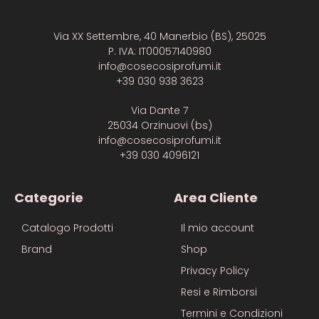
Via XX Settembre, 40 Manerbio (BS), 25025
P. IVA: IT00057140980
info@cosecosiprofumi.it
+39 030 938 3623
Via Dante 7
25034 Orzinuovi (bs)
info@cosecosiprofumi.it
+39 030 4096121
Categorie
Area Cliente
Catalogo Prodotti
Il mio account
Brand
Shop
Privacy Policy
Resi e Rimborsi
Termini e Condizioni