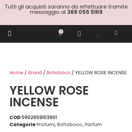
Tutti gli acquisti saranno da effettuare tramite
messaggio al
388 055 5169
0
Gift Cards
Home
/
Brand
/
Bohoboco
/ YELLOW ROSE INCENSE
YELLOW ROSE
INCENSE
COD
5902659103901
Categorie
Profumi
,
Bohoboco
,
Parfum