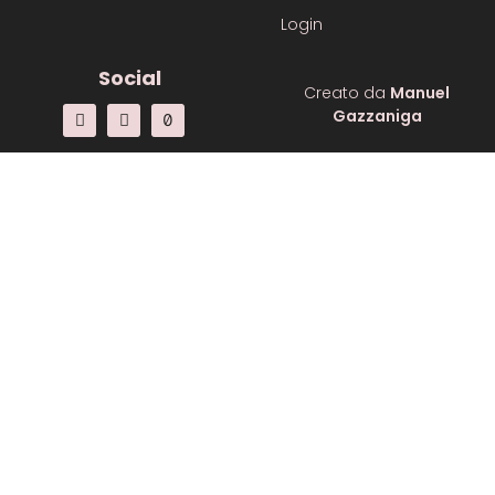
Login
Social
Creato da
Manuel
Gazzaniga