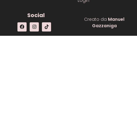
Login
Social
Creato da
Manuel
Gazzaniga