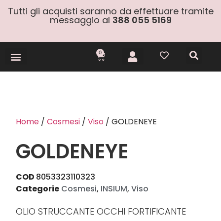
Tutti gli acquisti saranno da effettuare tramite
messaggio al
388 055 5169
0
Gift Cards
Home
/
Cosmesi
/
Viso
/ GOLDENEYE
GOLDENEYE
COD
8053323110323
Categorie
Cosmesi
,
INSIUM
,
Viso
OLIO STRUCCANTE OCCHI FORTIFICANTE