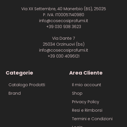
Via XX Settembre, 40 Manerbio (BS), 25025
P. IVA: IT00057140980
info@cosecosiprofumi.it
+39 030 938 3623
Via Dante 7
25034 Orzinuovi (bs)
info@cosecosiprofumi.it
+39 030 4096121
Categorie
Area Cliente
Catalogo Prodotti
Il mio account
Brand
Shop
Privacy Policy
Resi e Rimborsi
Termini e Condizioni