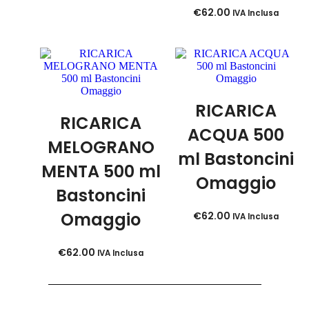
€
62.00
IVA Inclusa
RICARICA
RICARICA
ACQUA 500
MELOGRANO
ml Bastoncini
MENTA 500 ml
Omaggio
Bastoncini
Omaggio
€
62.00
IVA Inclusa
€
62.00
IVA Inclusa