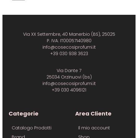
Via XX Settembre, 40 Manerbio (BS), 25025
P. IVA: IT00057140980
info@cosecosiprofumi.it
+39 030 938 3623
Via Dante 7
25034 Orzinuovi (bs)
info@cosecosiprofumi.it
+39 030 4096121
Categorie
Area Cliente
Catalogo Prodotti
Il mio account
Brand
Shop