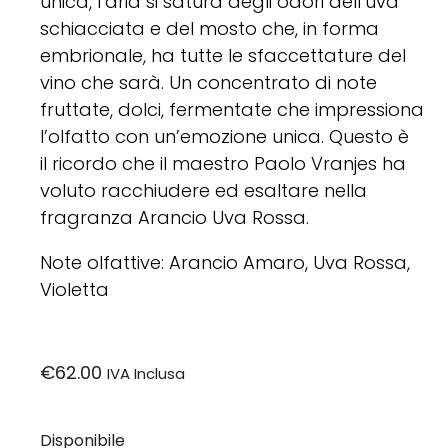
unica, l’aria si satura degli odori dell’uva
schiacciata e del mosto che, in forma
embrionale, ha tutte le sfaccettature del
vino che sarà. Un concentrato di note
fruttate, dolci, fermentate che impressiona
l’olfatto con un’emozione unica. Questo è
il ricordo che il maestro Paolo Vranjes ha
voluto racchiudere ed esaltare nella
fragranza Arancio Uva Rossa.
Note olfattive: Arancio Amaro, Uva Rossa,
Violetta
€
62.00
IVA Inclusa
Disponibile