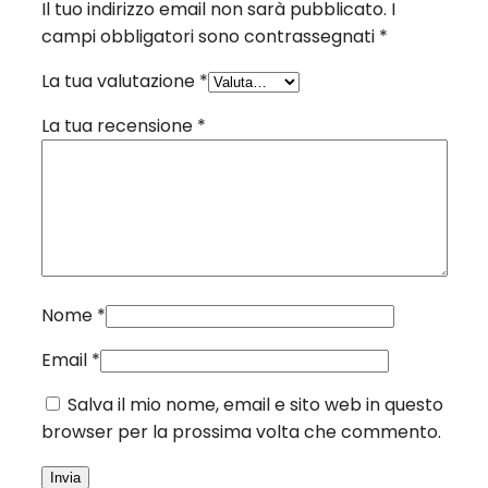
Il tuo indirizzo email non sarà pubblicato.
I
campi obbligatori sono contrassegnati
*
La tua valutazione
*
La tua recensione
*
Nome
*
Email
*
Salva il mio nome, email e sito web in questo
browser per la prossima volta che commento.