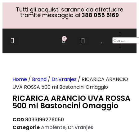
Tutti gli acquisti saranno da effettuare
tramite messaggio al
388 055 5169
0
Gift Cards
Home
/
Brand
/
Dr.Vranjes
/ RICARICA ARANCIO
UVA ROSSA 500 ml Bastoncini Omaggio
RICARICA ARANCIO UVA ROSSA
500 ml Bastoncini Omaggio
COD
8033196276050
Categorie
Ambiente
,
Dr.Vranjes