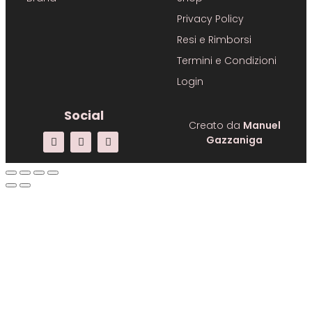
Privacy Policy
Resi e Rimborsi
Termini e Condizioni
Login
Social
Creato da
Manuel
Gazzaniga