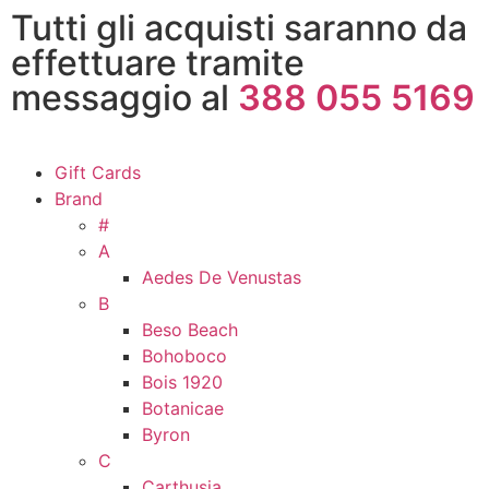
Tutti gli acquisti saranno da
effettuare tramite
messaggio al
388 055 5169
Gift Cards
Brand
#
A
Aedes De Venustas
B
Beso Beach
Bohoboco
Bois 1920
Botanicae
Byron
C
Carthusia