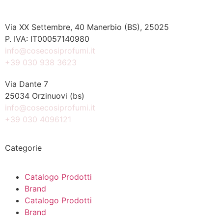
Via XX Settembre, 40 Manerbio (BS), 25025
P. IVA: IT00057140980
info@cosecosiprofumi.it
+39 030 938 3623
Via Dante 7
25034 Orzinuovi (bs)
info@cosecosiprofumi.it
+39 030 4096121
Categorie
Catalogo Prodotti
Brand
Catalogo Prodotti
Brand