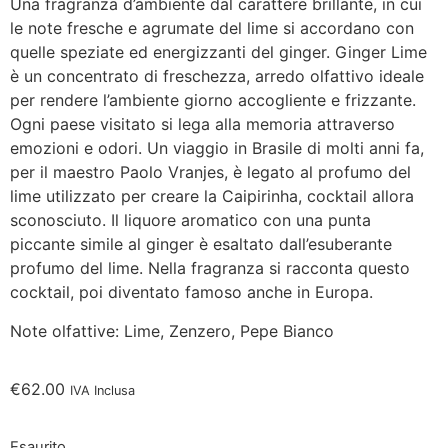
Una fragranza d’ambiente dal carattere brillante, in cui
le note fresche e agrumate del lime si accordano con
quelle speziate ed energizzanti del ginger. Ginger Lime
è un concentrato di freschezza, arredo olfattivo ideale
per rendere l’ambiente giorno accogliente e frizzante.
Ogni paese visitato si lega alla memoria attraverso
emozioni e odori. Un viaggio in Brasile di molti anni fa,
per il maestro Paolo Vranjes, è legato al profumo del
lime utilizzato per creare la Caipirinha, cocktail allora
sconosciuto. Il liquore aromatico con una punta
piccante simile al ginger è esaltato dall’esuberante
profumo del lime. Nella fragranza si racconta questo
cocktail, poi diventato famoso anche in Europa.
Note olfattive: Lime, Zenzero, Pepe Bianco
€
62.00
IVA Inclusa
Esaurito