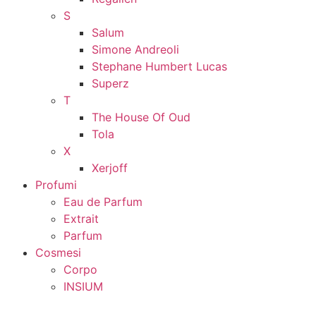
S
Salum
Simone Andreoli
Stephane Humbert Lucas
Superz
T
The House Of Oud
Tola
X
Xerjoff
Profumi
Eau de Parfum
Extrait
Parfum
Cosmesi
Corpo
INSIUM