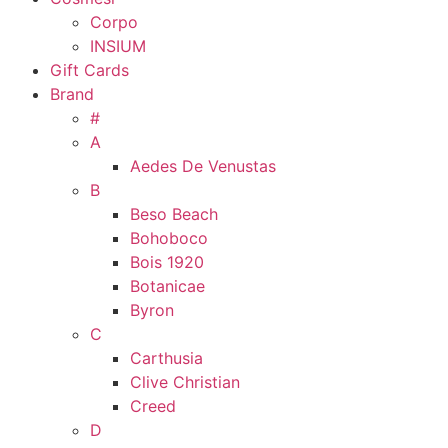
Corpo
INSIUM
Gift Cards
Brand
#
A
Aedes De Venustas
B
Beso Beach
Bohoboco
Bois 1920
Botanicae
Byron
C
Carthusia
Clive Christian
Creed
D